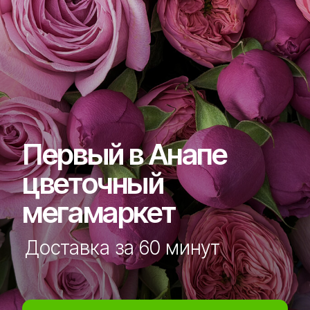
Первый в Анапе
цветочный
мегамаркет
Доставка за 60 минут
сделать заказ
В НАЛИЧИИ
ПРЯМО СЕЙЧАС