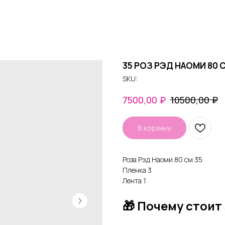
35 РОЗ РЭД НАОМИ 80 
SKU:
₽
₽
7500,00
10500,00
В корзину
Роза Рэд Наоми 80 см 35
Пленка 3
Лента 1
🎁 Почему стоит 