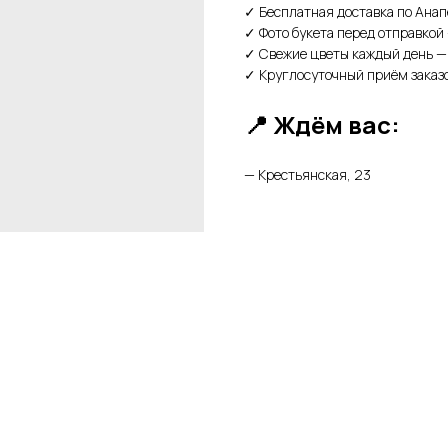
✓ Бесплатная доставка по Анап
✓ Фото букета перед отправкой 
✓ Свежие цветы каждый день — 
✓ Круглосуточный приём заказо
📍 Ждём вас:
— Крестьянская, 23