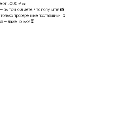
е от 5000 ₽ 🚗
— вы точно знаете, что получите! 📸
только проверенные поставщики. 🌷
в — даже ночью! ⏳