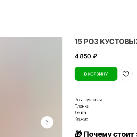
15 РОЗ КУСТОВЫ
4 850
₽
В КОРЗИНУ
Роза кустовая
Пленка
Лента
Каркас
🎁 Почему стоит 