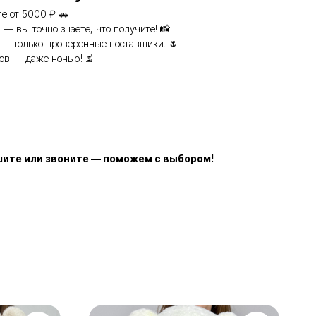
е от 5000 ₽ 🚗
 — вы точно знаете, что получите! 📸
— только проверенные поставщики. 🌷
ов — даже ночью! ⏳
ишите или звоните — поможем с выбором!