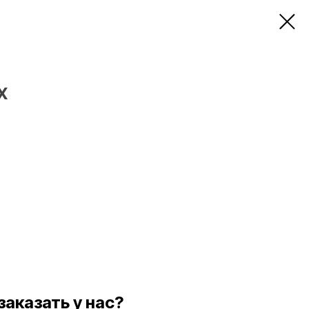
Х
заказать у нас?