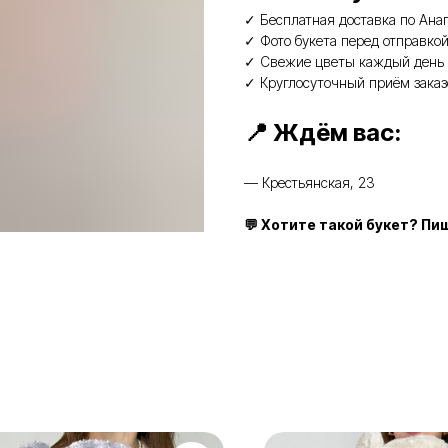
✓ Бесплатная доставка по Анап
✓ Фото букета перед отправкой
✓ Свежие цветы каждый день 
✓ Круглосуточный приём заказ
📍 Ждём вас:
— Крестьянская, 23
💬 Хотите такой букет? П