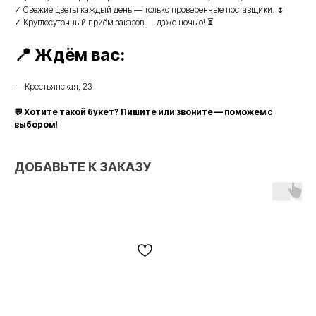
✓ Свежие цветы каждый день — только проверенные поставщики. 🌷
✓ Круглосуточный приём заказов — даже ночью! ⏳
📍 Ждём вас:
— Крестьянская, 23
💬 Хотите такой букет? Пишите или звоните — поможем с
выбором!
ДОБАВЬТЕ К ЗАКАЗУ